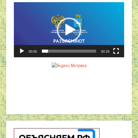
Видеоплеер
00:00
00:29