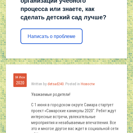
организации учебного
процесса или знаете, как
сделать детский сад лучше?
Написать о проблеме
04 Июн
2020
Written by
detsad240
. Posted in
Новости
Уважаемые родители!
С 1 июня в городском округе Самара стартует
проект «Самарские каникулы 2020″. Ребят ждут
интересные встречи, увлекательные
мероприятия и незабываемые впечатления. Все
это и многое другое вас ждет в социальной сети