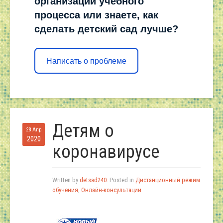
организации учебного
процесса или знаете, как
сделать детский сад лучше?
Написать о проблеме
Детям о
28 Апр
2020
коронавирусе
Written by
detsad240
. Posted in
Дистанционный режим
обучения
,
Онлайн-консультации