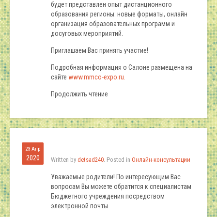
будет представлен опыт дистанционного
образования регионы: новые форматы, онлайн
организация образовательных программ и
досуговых мероприятий.
Приглашаем Вас принять участие!
Подробная информация о Салоне размещена на
сайте
www.mmco-expo.ru.
Продолжить чтение
23 Апр
2020
Written by
detsad240
. Posted in
Онлайн-консультации
Уважаемые родители! По интересующим Вас
вопросам Вы можете обратится к специалистам
Бюджетного учреждения посредством
электронной почты