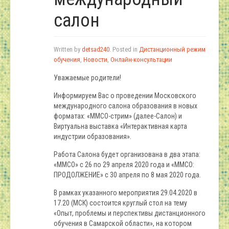
салон
Written by
detsad240
. Posted in
Дистанционный режим
обучения
,
Новости
,
Онлайн-консультации
Уважаемые родители!
Информируем Вас о проведении Московского
международного салона образования в новых
форматах: «ММСО-стрим» (далее-Салон) и
Виртуальна выставка «Интерактивная карта
индустрии образования».
Работа Салона будет организована в два этапа:
«ММСО» с 26 по 29 апреля 2020 года и «ММСО:
ПРОДОЛЖЕНИЕ» с 30 апреля по 8 мая 2020 года.
В рамках указанного мероприятия 29.04.2020 в
17.20 (МСК) состоится круглый стол на тему
«Опыт, проблемы и перспективы дистанционного
обучения в Самарской области», на котором