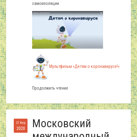
самоизоляции.
Мультфильм «Детям о коронавирусе!»
Продолжить чтение
Московский
27 Апр
2020
международный