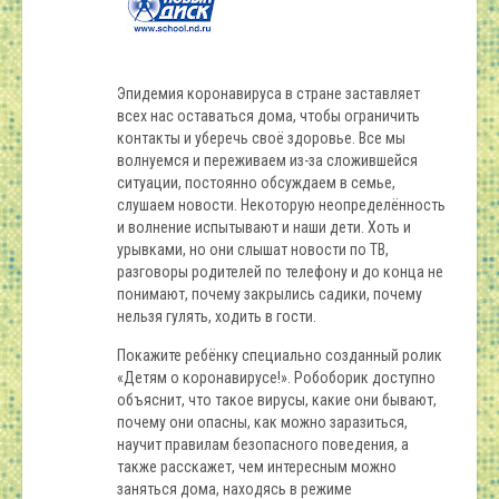
Эпидемия коронавируса в стране заставляет
всех нас оставаться дома, чтобы ограничить
контакты и уберечь своё здоровье. Все мы
волнуемся и переживаем из-за сложившейся
ситуации, постоянно обсуждаем в семье,
слушаем новости. Некоторую неопределённость
и волнение испытывают и наши дети. Хоть и
урывками, но они слышат новости по ТВ,
разговоры родителей по телефону и до конца не
понимают, почему закрылись садики, почему
нельзя гулять, ходить в гости.
Покажите ребёнку специально созданный ролик
«Детям о коронавирусе!». Робоборик доступно
объяснит, что такое вирусы, какие они бывают,
почему они опасны, как можно заразиться,
научит правилам безопасного поведения, а
также расскажет, чем интересным можно
заняться дома, находясь в режиме