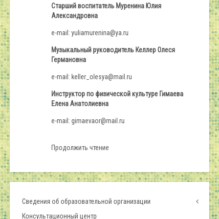
Старший воспитатель Муренина Юлия
Александровна
e-mail: yuliamurenina@ya.ru
Музыкальный руководитель Келлер Олеся
Германовна
e-mail: keller_olesya@mail.ru
Инструктор по физической культуре Гимаева
Елена Анатолиевна
e-mail: gimaevaor@mail.ru
Продолжить чтение
Сведения об образовательной организации
Консультационный центр