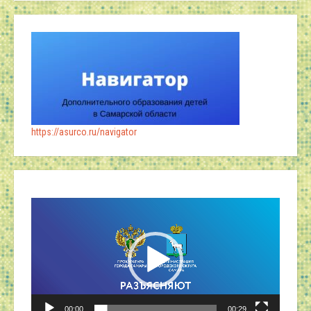
https://asurco.ru/navigator
Видеоплеер
00:00
00:29