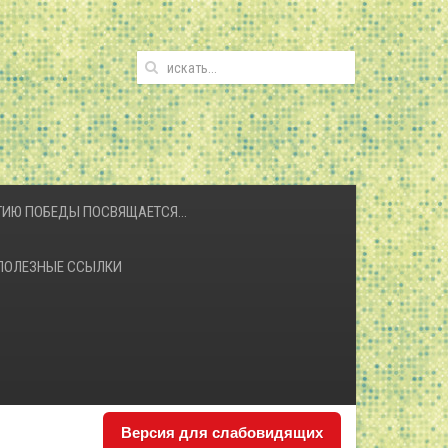
ЕТИЮ ПОБЕДЫ ПОСВЯЩАЕТСЯ…
ПОЛЕЗНЫЕ ССЫЛКИ
Версия для слабовидящих