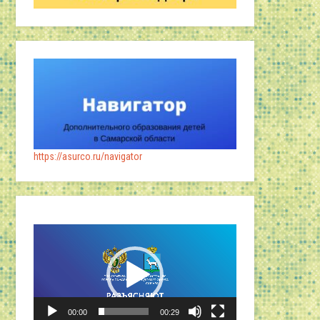
https://asurco.ru/navigator
Видеоплеер
00:00
00:29