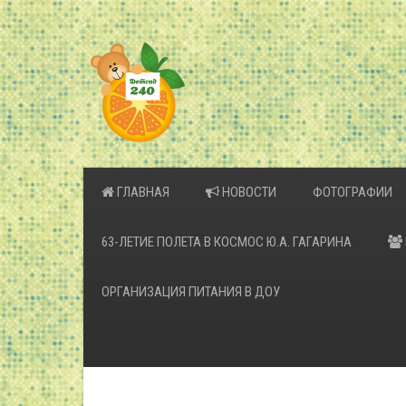
ГЛАВНАЯ
НОВОСТИ
ФОТОГРАФИИ
63-ЛЕТИЕ ПОЛЕТА В КОСМОС Ю.А. ГАГАРИНА
ОРГАНИЗАЦИЯ ПИТАНИЯ В ДОУ