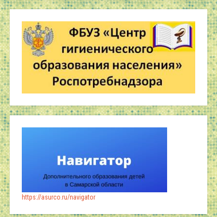
https://asurco.ru/navigator