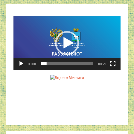
Видеоплеер
00:00
00:29