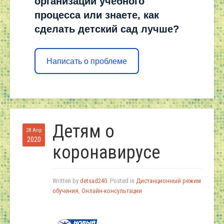
организации учебного
процесса или знаете, как
сделать детский сад лучше?
Написать о проблеме
Детям о
28 Апр
2020
коронавирусе
Written by
detsad240
. Posted in
Дистанционный режим
обучения
,
Онлайн-консультации