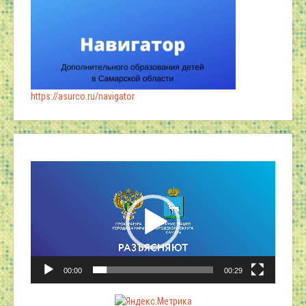
https://asurco.ru/navigator
Видеоплеер
00:00
00:29