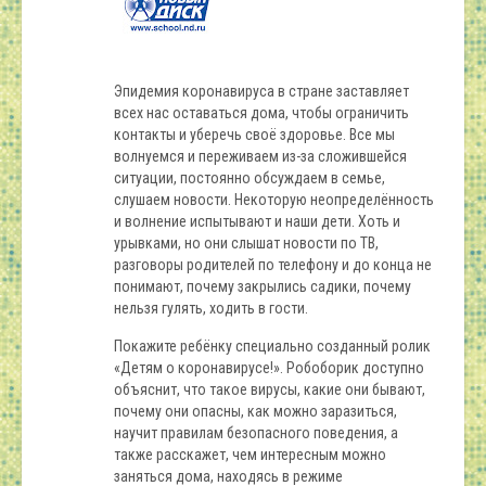
Эпидемия коронавируса в стране заставляет
всех нас оставаться дома, чтобы ограничить
контакты и уберечь своё здоровье. Все мы
волнуемся и переживаем из-за сложившейся
ситуации, постоянно обсуждаем в семье,
слушаем новости. Некоторую неопределённость
и волнение испытывают и наши дети. Хоть и
урывками, но они слышат новости по ТВ,
разговоры родителей по телефону и до конца не
понимают, почему закрылись садики, почему
нельзя гулять, ходить в гости.
Покажите ребёнку специально созданный ролик
«Детям о коронавирусе!». Робоборик доступно
объяснит, что такое вирусы, какие они бывают,
почему они опасны, как можно заразиться,
научит правилам безопасного поведения, а
также расскажет, чем интересным можно
заняться дома, находясь в режиме