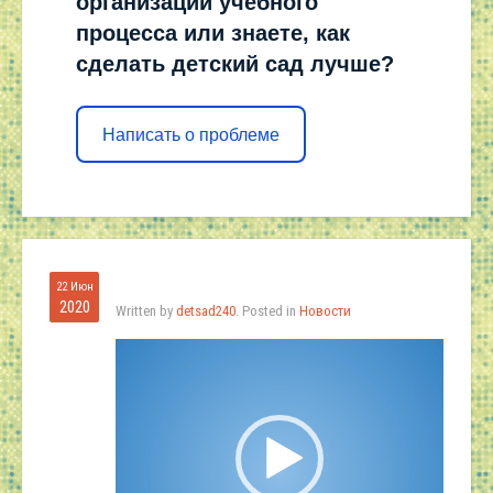
организации учебного
процесса или знаете, как
сделать детский сад лучше?
Написать о проблеме
22 Июн
2020
Written by
detsad240
. Posted in
Новости
Видеоплеер