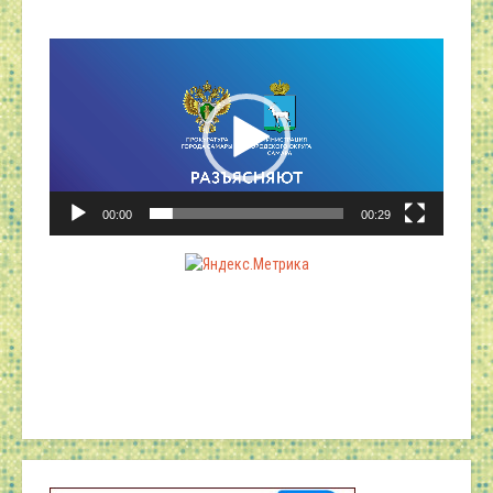
Видеоплеер
00:00
00:29