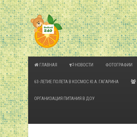
ГЛАВНАЯ
НОВОСТИ
ФОТОГРАФИИ
63-ЛЕТИЕ ПОЛЕТА В КОСМОС Ю.А. ГАГАРИНА
ОРГАНИЗАЦИЯ ПИТАНИЯ В ДОУ