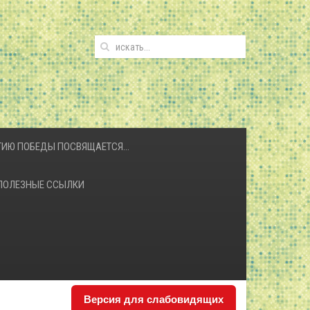
ЕТИЮ ПОБЕДЫ ПОСВЯЩАЕТСЯ…
ПОЛЕЗНЫЕ ССЫЛКИ
Версия для слабовидящих