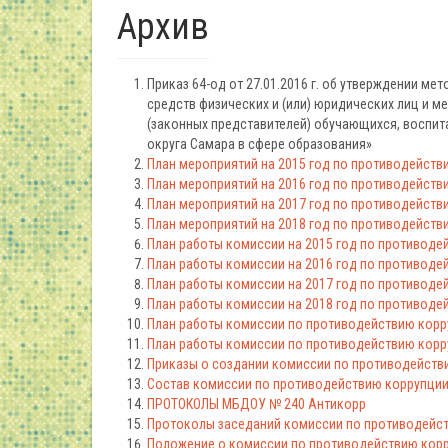
Архив
Приказ 64-од от 27.01.2016 г. об утверждении м
средств физических и (или) юридических лиц и м
(законных представителей) обучающихся, воспи
округа Самара в сфере образования»
План мероприятий на 2015 год по противодейств
План мероприятий на 2016 год по противодейств
План мероприятий на 2017 год по противодейств
План мероприятий на 2018 год по противодейств
План работы комиссии на 2015 год по противоде
План работы комиссии на 2016 год по противоде
План работы комиссии на 2017 год по противоде
План работы комиссии на 2018 год по противоде
План работы комиссии по противодействию корру
План работы комиссии по противодействию корру
Приказы о создании комиссии по противодейств
Состав комиссии по противодействию коррупци
ПРОТОКОЛЫ МБДОУ № 240 Антикорр
Протоколы заседаний комиссии по противодейс
Положение о комиссии по противодействию кор