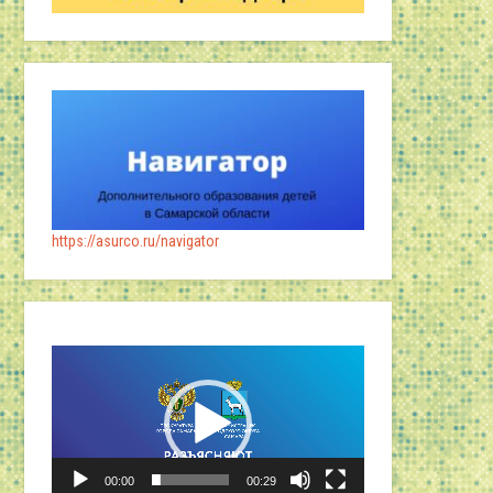
https://asurco.ru/navigator
Видеоплеер
00:00
00:29