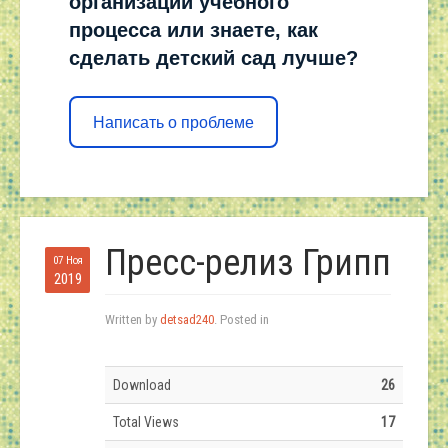
организации учебного
процесса или знаете, как
сделать детский сад лучше?
Написать о проблеме
Пресс-релиз Грипп
07 Ноя
2019
Written by
detsad240
. Posted in
Download
26
Total Views
17