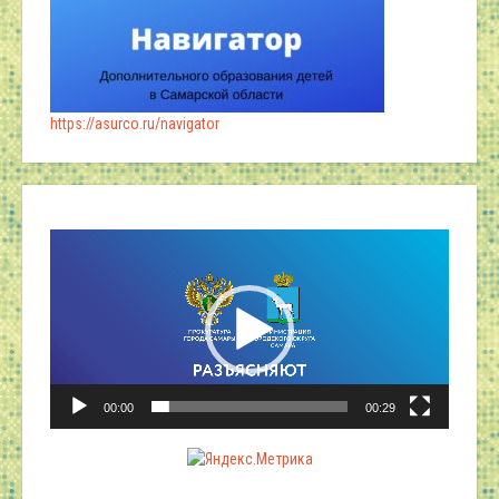
https://asurco.ru/navigator
Видеоплеер
00:00
00:29