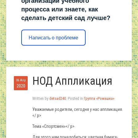
организации учебного
процесса или знаете, как
сделать детский сад лучше?
Написать о проблеме
НОД Аппликация
06 Апр
2020
Written by
detsad240
. Posted in
Группа «Ромашка»
Уважаемые родители, сегодня у нас аппликация.
</ p>
Тема «Спортсмен»</ p>
Для этого нам понадобиться: цветная бумага-