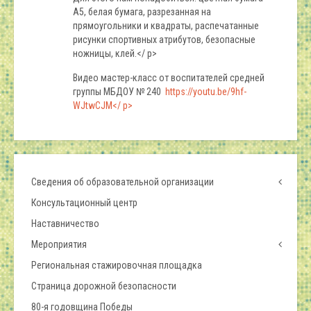
А5, белая бумага, разрезанная на
прямоугольники и квадраты, распечатанные
рисунки спортивных атрибутов, безопасные
ножницы, клей.</ p>
Видео мастер-класс от воспитателей средней
группы МБДОУ № 240
https://youtu.be/9hf-
WJtwCJM</ p>
Сведения об образовательной организации
Консультационный центр
Наставничество
Мероприятия
Региональная стажировочная площадка
Страница дорожной безопасности
80-я годовщина Победы