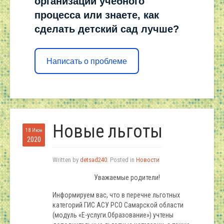
организации учебного
процесса или знаете, как
сделать детский сад лучше?
Написать о проблеме
Новые льготы
18 Июн
2020
Written by
detsad240
. Posted in
Новости
Уважаемые родители!
Информируем вас, что в перечне льготных
категорий ГИС АСУ РСО Самарской области
(модуль «Е-услуги.Образование») учтены