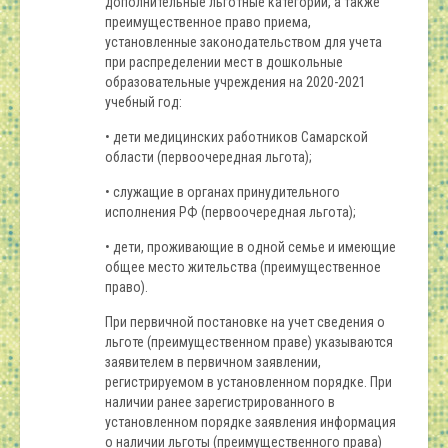
дополнительные льготные категории, а также
преимущественное право приема,
установленные законодательством для учета
при распределении мест в дошкольные
образовательные учреждения на 2020-2021
учебный год:
• дети медицинских работников Самарской
области (первоочередная льгота);
• служащие в органах принудительного
исполнения РФ (первоочередная льгота);
• дети, проживающие в одной семье и имеющие
общее место жительства (преимущественное
право).
При первичной постановке на учет сведения о
льготе (преимущественном праве) указываются
заявителем в первичном заявлении,
регистрируемом в установленном порядке. При
наличии ранее зарегистрированного в
установленном порядке заявления информация
о наличии льготы (преимущественного права)