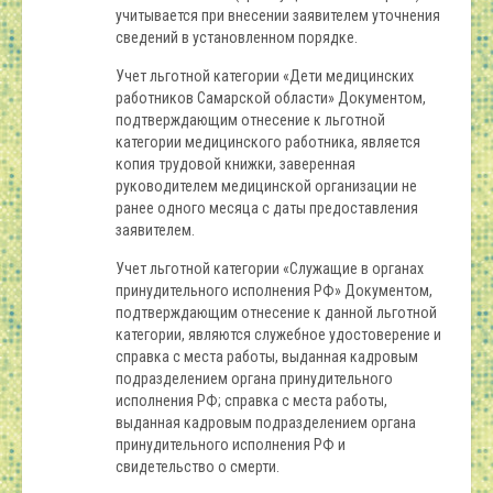
учитывается при внесении заявителем уточнения
сведений в установленном порядке.
Учет льготной категории «Дети медицинских
работников Самарской области» Документом,
подтверждающим отнесение к льготной
категории медицинского работника, является
копия трудовой книжки, заверенная
руководителем медицинской организации не
ранее одного месяца с даты предоставления
заявителем.
Учет льготной категории «Служащие в органах
принудительного исполнения РФ» Документом,
подтверждающим отнесение к данной льготной
категории, являются служебное удостоверение и
справка с места работы, выданная кадровым
подразделением органа принудительного
исполнения РФ; справка с места работы,
выданная кадровым подразделением органа
принудительного исполнения РФ и
свидетельство о смерти.