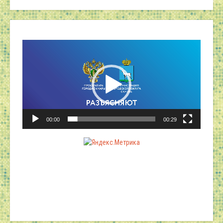
Видеоплеер
00:00
00:29